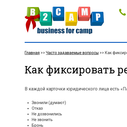
Главная
>>
Часто задаваемые вопросы
>>
Как фиксир
Как фиксировать р
В каждой карточки юридического лица есть «Па
Звонили (думают)
Отказ
Не дозвонились
Не звонить
Бронь