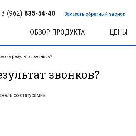
8 (962)
835-54-40
Заказать обратный звонок
ОБЗОР ПРОДУКТА
ЦЕНЫ
овать результат звонков?
езультат звонков?
нель со статусами»: