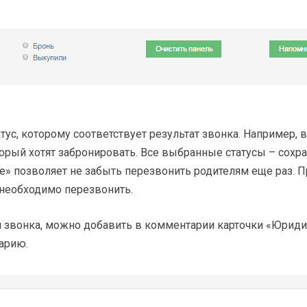
с, которому соответствует результат звонка. Например, в
оторый хотят забронировать. Все выбранные статусы – сох
 позволяет не забыть перезвонить родителям еще раз. Пр
 необходимо перезвонить.
звонка, можно добавить в комментарии карточки «Юридич
арию.