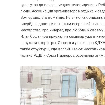
где с утра до вечера вещает телевидение « Ре
люди. Ассоциации организаторов отдыха и озд
Во-первых, это вожатые. Не знаю как описать, 
вперёд кадровым вожатым всероссийских лагере
мастерство, про интерес, про любовь к своему 
Илья Софьянов приехал на семинар уже в каче
популяризатор игры. От него я узнала про КДХ
такие структуры, где воспитывают массовиков
только РДШ и Союз Пионеров осознанно этим з