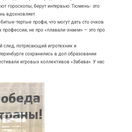
ают гороскопы, берут интервью. Тюмень- это
нь вдохновляет.
 битые-тертые профи, что могут дать сто очков
 профессии, не про «плавали-знаем» — это про
й след, потрясающий игротехник и
атеринбурге сохранились в доп образовании
стивали игровых коллективов «Забава». У нас