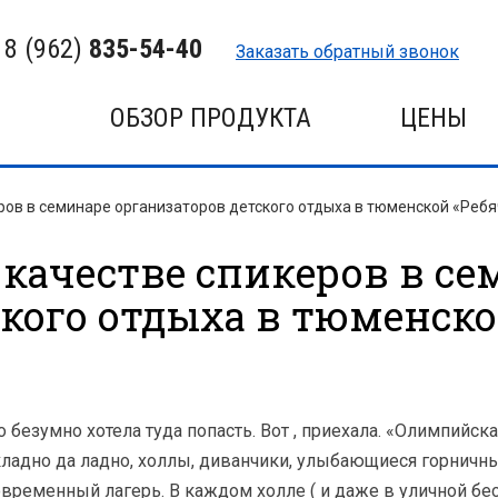
8 (962)
835-54-40
Заказать обратный звонок
ОБЗОР ПРОДУКТА
ЦЕНЫ
ров в семинаре организаторов детского отдыха в тюменской «Реб
 качестве спикеров в се
ского отдыха в тюменско
о безумно хотела туда попасть. Вот , приехала. «Олимпийск
складно да ладно, холлы, диванчики, улыбающиеся горничн
овременный лагерь. В каждом холле ( и даже в уличной бес