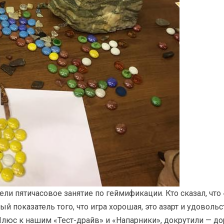
ели пятичасовое занятие по геймификации. Кто сказал, что
ый показатель того, что игра хорошая, это азарт и удовол
. Плюс к нашим «Тест-драйв» и «Напарники», докрутили — 