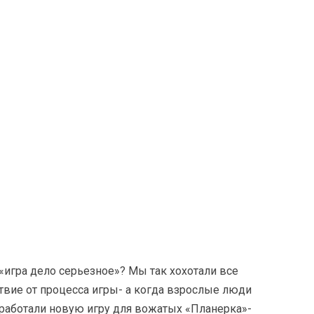
 «игра дело серьезное»? Мы так хохотали все
ьствие от процесса игры- а когда взрослые люди
доработали новую игру для вожатых «Планерка»-