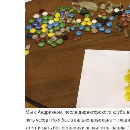
Мы с Андрияном, после директорского клуба, в
пять часов! Но я была сильно довольна — главн
хотят играть без остановки значит игра зашла