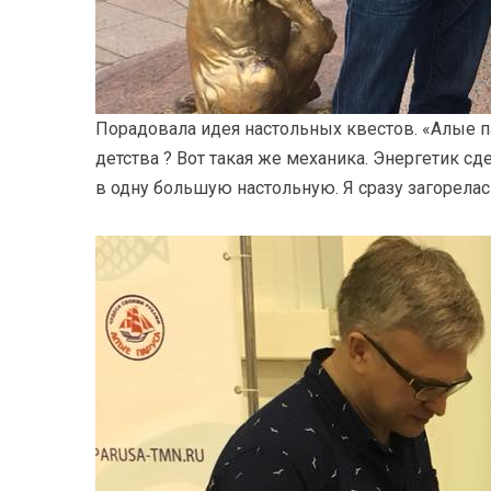
Порадовала идея настольных квестов. «Алые п
детства ? Вот такая же механика. Энергетик с
в одну большую настольную. Я сразу загорелась