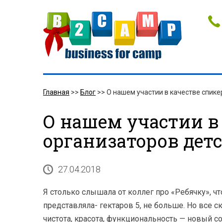
Главная
>>
Блог
>>
О нашем участии в качестве спике
О нашем участии в
организаторов дет
27.04.2018
Я столько слышала от коллег про «Ребячку», чт
представляла- гектаров 5, не больше. Но все 
чистота, красота, функциональность — новый с