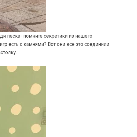
ди песка- помните секретики из нашего
игр есть с камнями? Вот они все это соединили
столку.