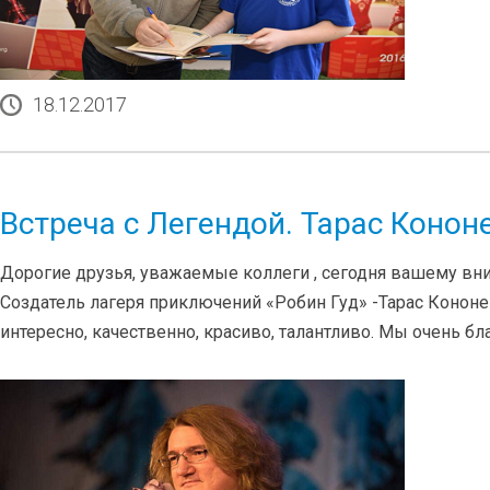
18.12.2017
Встреча с Легендой. Тарас Конон
Дорогие друзья, уважаемые коллеги , сегодня вашему вн
Создатель лагеря приключений «Робин Гуд» -Тарас Кононец
интересно, качественно, красиво, талантливо. Мы очень бл