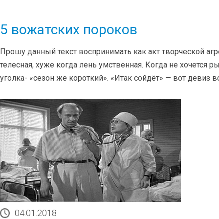
5 вожатских пороков
Прошу данный текст воспринимать как акт творческой агрес
телесная, хуже когда лень умственная. Когда не хочется 
уголка- «сезон же короткий». «Итак сойдёт» — вот девиз в
04.01.2018