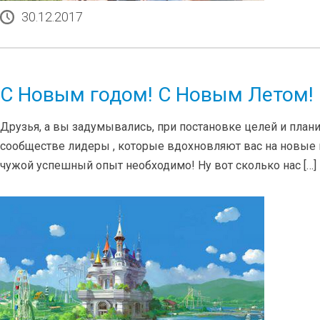
30.12.2017
С Новым годом! С Новым Летом!
Друзья, а вы задумывались, при постановке целей и плани
сообществе лидеры , которые вдохновляют вас на новые по
чужой успешный опыт необходимо! Ну вот сколько нас […]